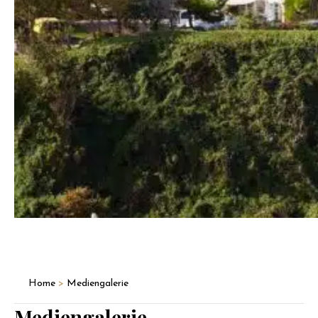
Home
>
Mediengalerie
Mediengalerie