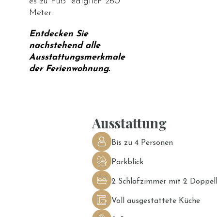
es zu Fuß lediglich 260
Meter.
Entdecken Sie
nachstehend alle
Ausstattungsmerkmale
der Ferienwohnung.
Ausstattung
Bis zu 4 Personen
Parkblick
2 Schlafzimmer mit 2 Doppel
Voll ausgestattete Küche