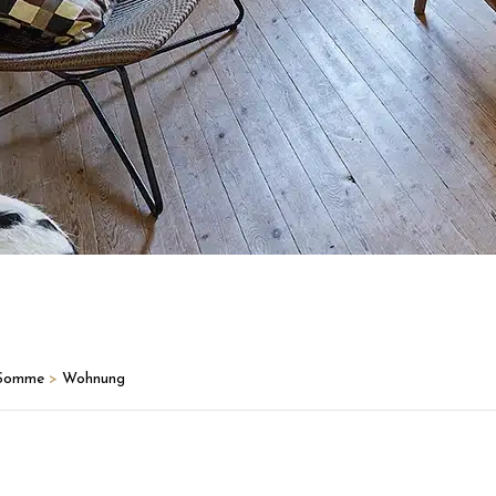
e Somme
>
Wohnung