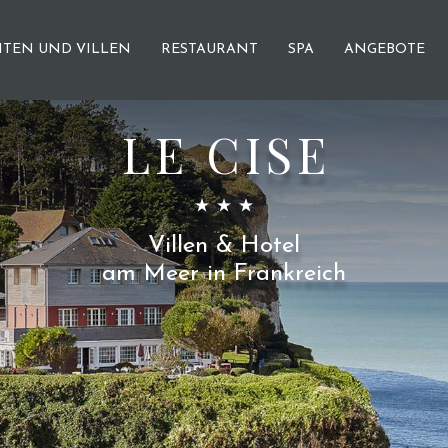
ITEN UND VILLEN
RESTAURANT
SPA
ANGEBOTE
LE CISE
Villen & Hotel
am Meer in Frankreich