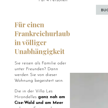
Für 4 Personen
BU
Für einen
Frankreichurlaub
in völliger
Unabhängigkeit
Sie reisen als Familie oder
unter Freunden? Dann
werden Sie von dieser
Wohnung begeistert sein.
Die in der Villa Les
Hirondelles
ganz nah am
Cise-Wald und am Meer