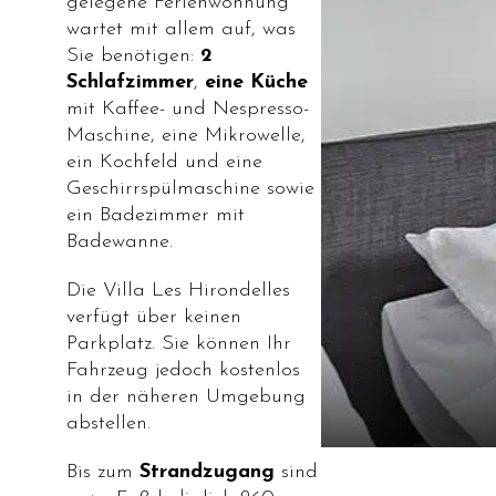
gelegene Ferienwohnung
wartet mit allem auf, was
Sie benötigen:
2
Schlafzimmer
,
eine Küche
mit Kaffee- und Nespresso-
Maschine, eine Mikrowelle,
ein Kochfeld und eine
Geschirrspülmaschine sowie
ein Badezimmer mit
Badewanne.
Die Villa Les Hirondelles
verfügt über keinen
Parkplatz. Sie können Ihr
Fahrzeug jedoch kostenlos
in der näheren Umgebung
abstellen.
Bis zum
Strandzugang
sind