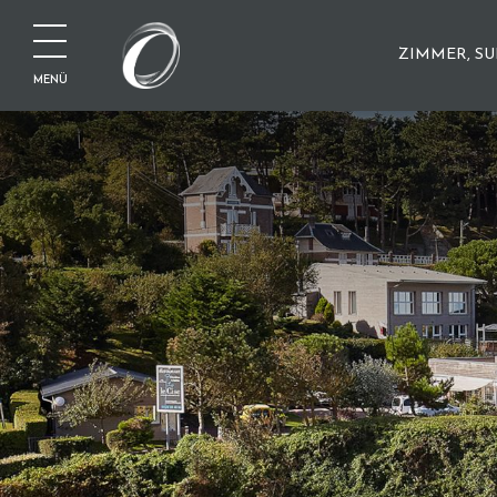
ZIMMER, SU
MENÜ