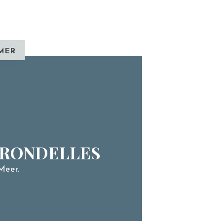
MER
HIRONDELLES
Meer.