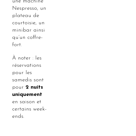
une machine
Nespresso, un
plateau de
courtoisie, un
minibar ainsi
qu’un coffre-
fort.
À noter : les
réservations
pour les
samedis sont
pour
2 nuits
uniquement
en saison et
certains week-
ends.