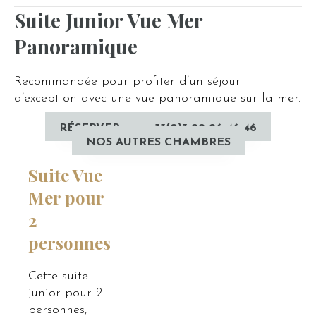
Suite Junior Vue Mer
Panoramique
Recommandée pour profiter d’un séjour
d’exception avec une vue panoramique sur la mer.
RÉSERVER
+33(0)3 22 26 46 46
NOS AUTRES CHAMBRES
Suite V
ue
Mer
pour
2
personnes
Cette suite
junior pour 2
personnes,