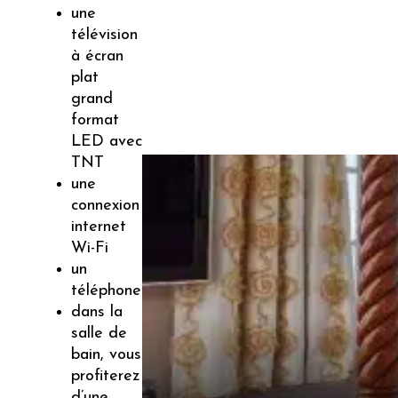
une
télévision
à écran
plat
grand
format
LED avec
TNT
une
connexion
internet
Wi-Fi
un
téléphone
dans la
salle de
bain, vous
profiterez
d’une