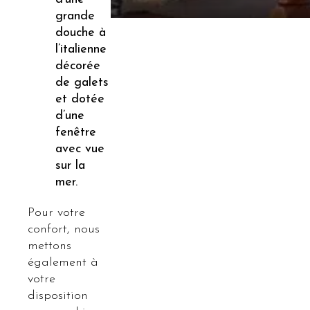
grande
douche à
l’italienne
décorée
de galets
et dotée
d’une
fenêtre
avec vue
sur la
mer.
Pour votre
confort, nous
mettons
également à
votre
disposition