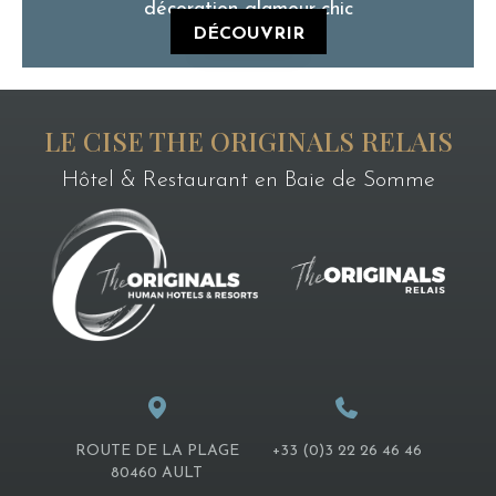
décoration glamour-chic
DÉCOUVRIR
LE CISE THE ORIGINALS RELAIS
Hôtel & Restaurant en Baie de Somme
ROUTE DE LA PLAGE
+33 (0)3 22 26 46 46
80460 AULT