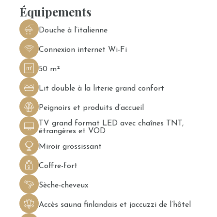
Équipements
Douche à l’italienne
Connexion internet Wi-Fi
50 m²
Lit double à la literie grand confort
Peignoirs et produits d’accueil
TV grand format LED avec chaînes TNT,
étrangères et VOD
Miroir grossissant
Coffre-fort
Sèche-cheveux
Accès sauna finlandais et jaccuzzi de l’hôtel