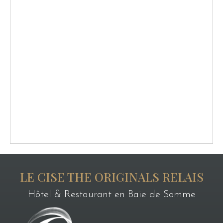
LE CISE THE ORIGINALS RELAIS
Hôtel & Restaurant en Baie de Somme