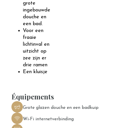
grote
ingebouwde
douche en
een bad.
Voor een
fraaie
lichtinval en
uitzicht op
zee zijn er
drie ramen
Een kluisje
Équipements
Grote glazen douche en een badkuip
Wi-Fi internetverbinding