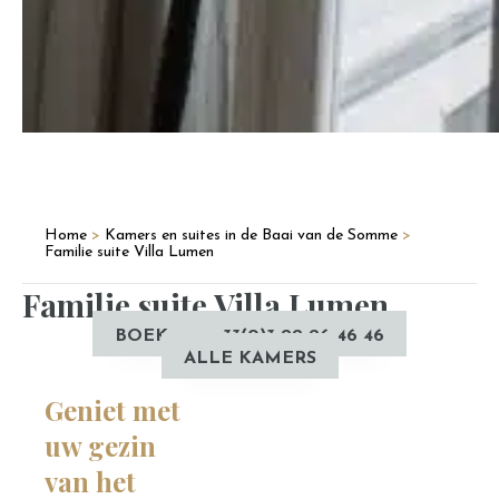
Home
>
Kamers en suites in de Baai van de Somme
>
Familie suite Villa Lumen
Familie suite Villa Lumen
BOEK
+33(0)3 22 26 46 46
ALLE KAMERS
Geniet met
uw gezin
van het