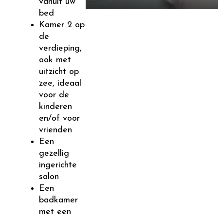
vanuit uw
bed
Kamer 2 op
de
verdieping,
ook met
uitzicht op
zee, ideaal
voor de
kinderen
en/of voor
vrienden
Een
gezellig
ingerichte
salon
Een
badkamer
met een