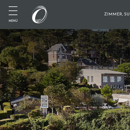
ZIMMER, SU
MENÜ