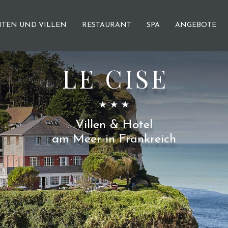
ITEN UND VILLEN
RESTAURANT
SPA
ANGEBOTE
LE CISE
Villen & Hotel
am Meer in Frankreich