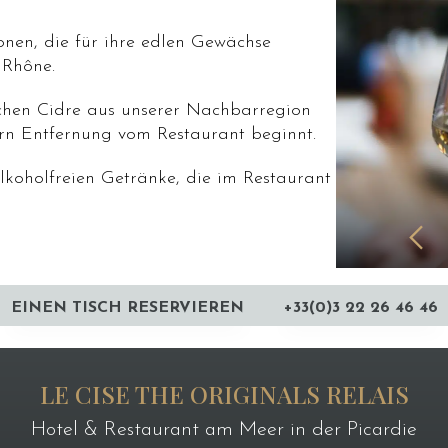
nen, die für ihre edlen Gewächse
 Rhône.
chen Cidre aus unserer Nachbarregion
ern Entfernung vom Restaurant beginnt.
lkoholfreien Getränke, die im Restaurant
EINEN TISCH RESERVIEREN
+33(0)3 22 26 46 46
LE CISE THE ORIGINALS RELAIS
Hotel & Restaurant am Meer in der Picardie