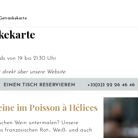
Getränkekarte
kekarte
ds von 19 bis 21:30 Uhr
t direkt über unsere Website.
EINEN TISCH RESERVIEREN
+33(0)3 22 26 46 46
ine im Poisson à Hélices
ischen Wein untermalen? Unsere
s französischen Rot-, Weiß- und auch