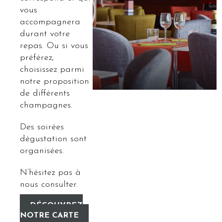
vous
accompagnera
durant votre
repas. Ou si vous
préférez,
choisissez parmi
notre proposition
de différents
champagnes.
Des soirées
dégustation sont
organisées.
N’hésitez pas à
nous consulter.
DÉCOUVREZ
NOTRE CARTE