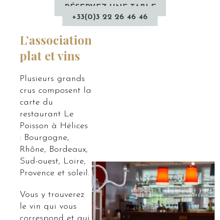
RÉSERVEZ UNE TABLE
+33(0)3 22 26 46 46
L’association
plat et vins
Plusieurs grands
crus composent la
carte du
restaurant Le
Poisson à Hélices
: Bourgogne,
Rhône, Bordeaux,
Sud-ouest, Loire,
Provence et soleil.
Vous y trouverez
le vin qui vous
correspond et qui