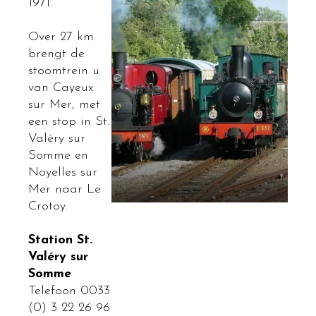
1971.
Over 27 km
brengt de
stoomtrein u
van Cayeux
sur Mer, met
een stop in St.
Valéry sur
Somme en
Noyelles sur
Mer naar Le
Crotoy.
Station St.
Valéry sur
Somme
Telefoon 0033
(0) 3 22 26 96