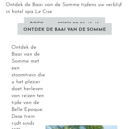
Ontdek de Baai van de Somme tijdens uw verblijf
in hotel spa Le Cise
BOEK
+33(0)3 22 26 46 46
ONTDEK DE BAAI VAN DE SOMME
Ontdek de
Baai van de
Somme met
een
stoomtrein die
u het plezier
doet herleven
van reizen ten
tijde van de
Belle Epoque.
Deze trein
rijdt sinds