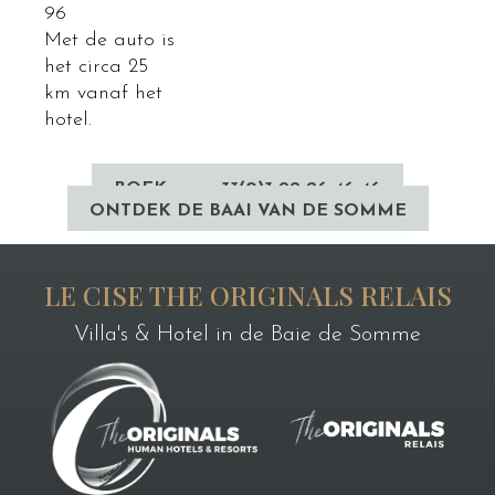
96
Met de auto is
het circa 25
km vanaf het
hotel.
BOEK
+33(0)3 22 26 46 46
ONTDEK DE BAAI VAN DE SOMME
LE CISE THE ORIGINALS RELAIS
Villa's & Hotel in de Baie de Somme