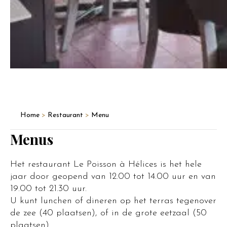
Home
>
Restaurant
>
Menu
Menus
Het restaurant Le Poisson à Hélices is het hele
jaar door geopend van 12.00 tot 14.00 uur en van
19.00 tot 21.30 uur.
U kunt lunchen of dineren op het terras tegenover
de zee (40 plaatsen), of in de grote eetzaal (50
plaatsen).