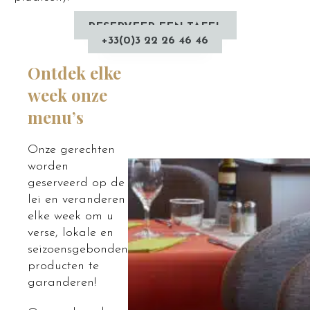
RESERVEER EEN TAFEL
+33(0)3 22 26 46 46
Ontdek elke
week onze
menu’s
Onze gerechten
worden
geserveerd op de
lei en veranderen
elke week om u
verse, lokale en
seizoensgebonden
producten te
garanderen!